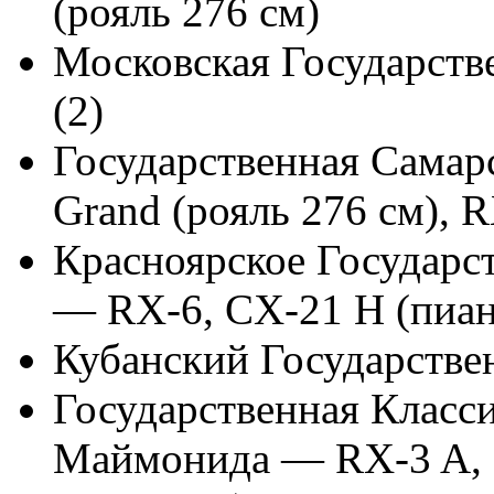
(рояль 276 см)
Московская Государств
(2)
Государственная Самар
Grand (рояль 276 см), 
Красноярское Государ
— RX-6, CX-21 H (пиа
Кубанский Государств
Государственная Класс
Маймонида — RX-3 A, R