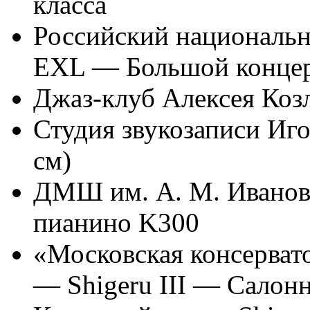
класса
Российский национальн
EXL — Большой концер
Джаз-клуб Алексея Коз
Студия звукозаписи Иг
см)
ДМШ им. А. М. Иванов
пианино K300
«Московская консерват
— Shigeru III — Салон