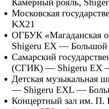
Камерный рояль, Shige
Московская государст
KX21
ОГБУК «Магаданская о
Shigeru EX — Большой
Самарский государстве
(СГИК) — Shigeru EX 
Детская музыкальная ш
— Shigeru EXL — Боль
Концертный зал им. П.