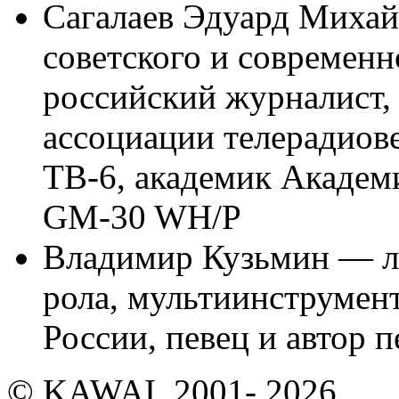
Сагалаев Эдуард Миха
советского и современн
российский журналист,
ассоциации телерадиове
ТВ-6, академик Академ
GM-30 WH/P
Владимир Кузьмин — ле
рола, мультиинструмен
России, певец и автор 
© KAWAI, 2001- 2026