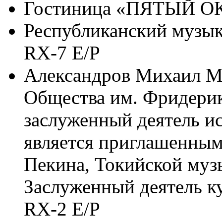
Гостиница «ПЯТЫЙ О
Республиканский музык
RX-7 E/P
Александров Михаил М
Общества им. Фридери
заслуженный деятель ис
является приглашенным
Пекина, Токийской муз
Заслуженный деятель 
RX-2 E/P