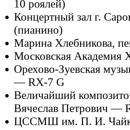
10 роялей)
Концертный зал г. Сар
(пианино)
Марина Хлебникова, п
Московская Академия 
Орехово-Зуевская музы
— RX-7 G
Величайший композито
Вячеслав Петрович — 
ЦССМШ им. П. И. Чайк