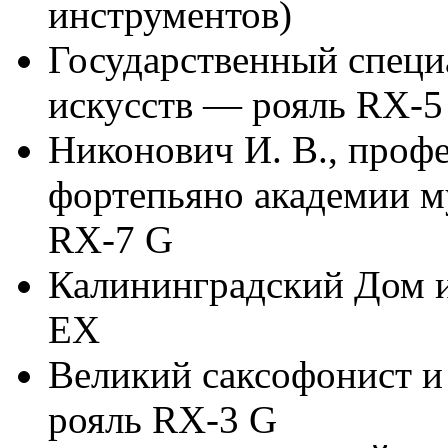
инструментов)
Государственный специ
искусств — рояль RX-5
Никонович И. В., проф
фортепьяно академии м
RX-7 G
Калининградский Дом и
EX
Великий саксофонист и
рояль RX-3 G