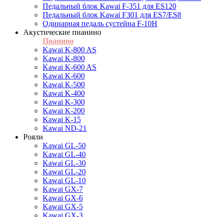
Педальный блок Kawai F-351 для ES120
Педальный блок Kawai F301 для ES7/ES8
Одинарная педаль сустейна F-10H
Акустические пианино
Пианино
Kawai K-800 AS
Kawai K-800
Kawai K-600 AS
Kawai K-600
Kawai K-500
Kawai K-400
Kawai K-300
Kawai K-200
Kawai K-15
Kawai ND-21
Рояли
Kawai GL-50
Kawai GL-40
Kawai GL-30
Kawai GL-20
Kawai GL-10
Kawai GX-7
Kawai GX-6
Kawai GX-5
Kawai GX-3