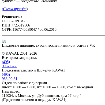
суббота — воскресенье: выходной
(
Схема проезда
)
Реквизиты:
ООО «ЭРНИ»
ИНН 7725319566
ОГРН 1167746539047 / 06.06.2016
Цифровые пианино, акустические пианино и рояли в VK
© KAWAI, 2001- 2026
Все права защищены.
(495)
995-98-68
Представительство и Шоу-рум KAWAI
(495)
988-99-61
Отдел по работе с дилерами
пн-чт: 10:00 — 19:00, пт: 10:00 — 18:00, сб-вс: выходной
Наш адрес:
115054, г. Москва, ул. Дубининская, дом 57, стр.4
(Представительство и шоу-рум KAWAI)