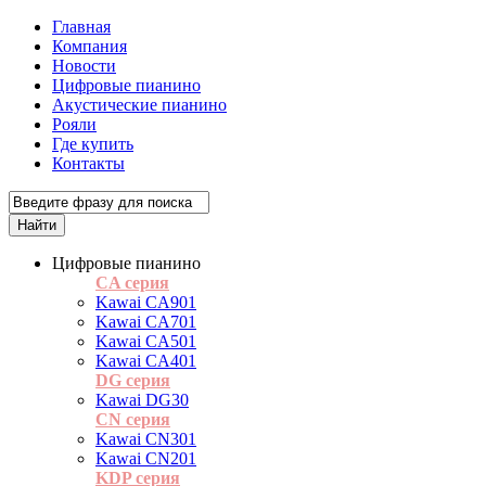
Главная
Компания
Новости
Цифровые пианино
Акустические пианино
Рояли
Где купить
Контакты
Цифровые пианино
CA серия
Kawai CA901
Kawai CA701
Kawai CA501
Kawai CA401
DG серия
Kawai DG30
CN серия
Kawai CN301
Kawai CN201
KDP серия