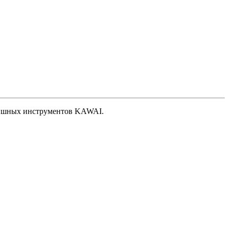
вишных инструментов KAWAI.