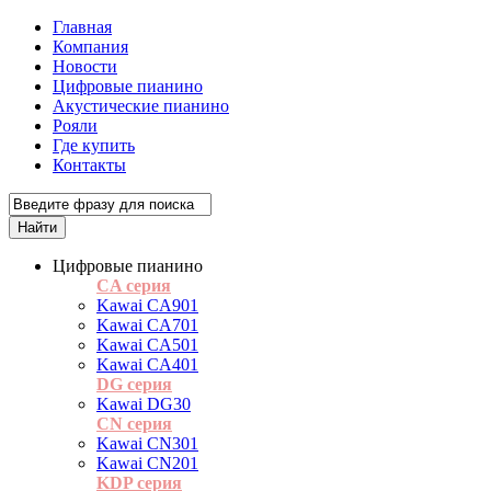
Главная
Компания
Новости
Цифровые пианино
Акустические пианино
Рояли
Где купить
Контакты
Цифровые пианино
CA серия
Kawai CA901
Kawai CA701
Kawai CA501
Kawai CA401
DG серия
Kawai DG30
CN серия
Kawai CN301
Kawai CN201
KDP серия