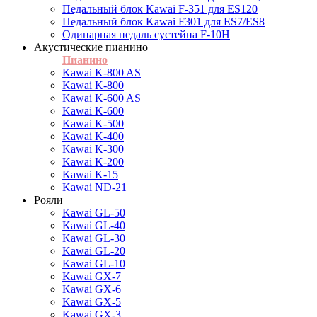
Педальный блок Kawai F-351 для ES120
Педальный блок Kawai F301 для ES7/ES8
Одинарная педаль сустейна F-10H
Акустические пианино
Пианино
Kawai K-800 AS
Kawai K-800
Kawai K-600 AS
Kawai K-600
Kawai K-500
Kawai K-400
Kawai K-300
Kawai K-200
Kawai K-15
Kawai ND-21
Рояли
Kawai GL-50
Kawai GL-40
Kawai GL-30
Kawai GL-20
Kawai GL-10
Kawai GX-7
Kawai GX-6
Kawai GX-5
Kawai GX-3