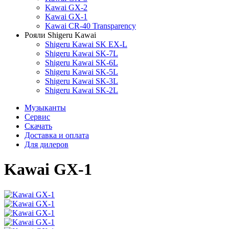
Kawai GX-2
Kawai GX-1
Kawai CR-40 Transparency
Рояли Shigeru Kawai
Shigeru Kawai SK EX-L
Shigeru Kawai SK-7L
Shigeru Kawai SK-6L
Shigeru Kawai SK-5L
Shigeru Kawai SK-3L
Shigeru Kawai SK-2L
Музыканты
Сервис
Скачать
Доставка и оплата
Для дилеров
Kawai GX-1