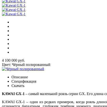
4 100 000 руб.
Цвет: Чёрный полированный
Описание
Спецификация
Скачать
KAWAI GX-1
– самый маленький рояль серии GX. Его длина со
KAWAI GX-1 – один из редких примеров, когда рояль длино
отличается бархатным, глубоким тембром нижнего диапазон