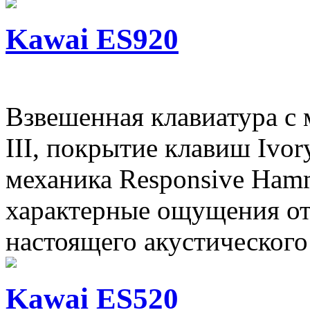
Kawai ES920
Взвешенная клавиатура с
III, покрытие клавиш Ivor
механика Responsive Hamme
характерные ощущения от
настоящего акустического 
Kawai ES520