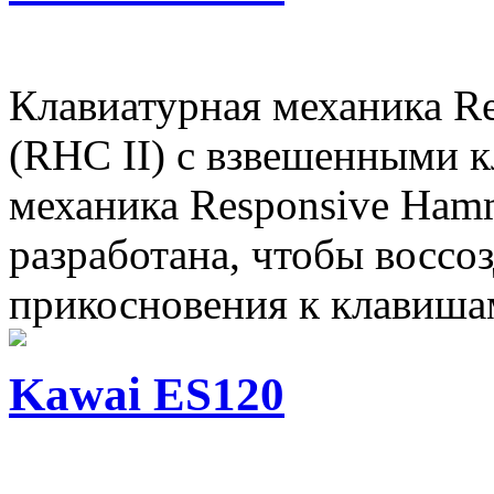
Клавиатурная механика Re
(RHC II) с взвешенными 
механика Responsive Hamm
разработана, чтобы воссо
прикосновения к клавишам,
Kawai ES120