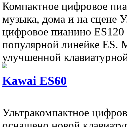
Компактное цифровое пиа
музыка, дома и на сцене 
цифровое пианино ES120 
популярной линейке ES. 
улучшенной клавиатурной.
Kawai ES60
Ультракомпактное цифров
оснащено новой клавиату