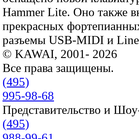
Hammer Lite. Оно также в
прекрасных фортепианных
разъемы USB-MIDI и Line 
© KAWAI, 2001- 2026
Все права защищены.
(495)
995-98-68
Представительство и Шо
(495)
988-99-61