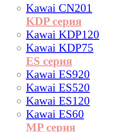
Kawai CN201
KDP серия
Kawai KDP120
Kawai KDP75
ES cерия
Kawai ES920
Kawai ES520
Kawai ES120
Kawai ES60
MP серия