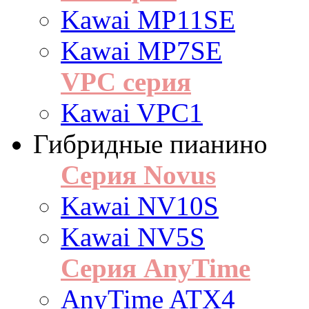
Kawai MP11SE
Kawai MP7SE
VPC серия
Kawai VPC1
Гибридные пианино
Серия Novus
Kawai NV10S
Kawai NV5S
Серия AnyTime
AnyTime ATX4