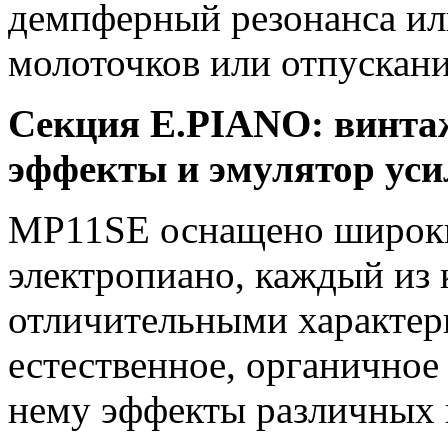
демпферный резонанса ил
молоточков или отпускан
Секция E.PIANO: винтаж
эффекты и эмулятор уси
МР11SE оснащено широк
электропиано, каждый из 
отличительными характер
естественное, органичное
нему эффекты различных 