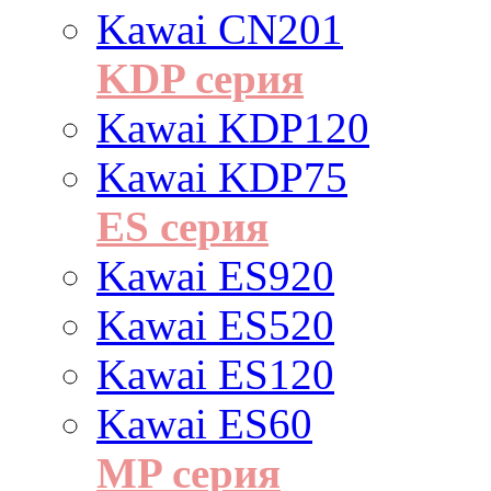
Kawai CN201
KDP серия
Kawai KDP120
Kawai KDP75
ES cерия
Kawai ES920
Kawai ES520
Kawai ES120
Kawai ES60
MP серия