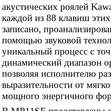
акустических роялей Kaw
каждой из 88 клавиш эти
записано, проанализирова
помощью звуковой технол
уникальный процесс с то
динамический диапазон о
позволяя исполнителю ра
выразительности от мягк
мощного энергичного фор
В МР11SE представлены о