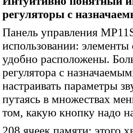
Интуитивно понятный и
регуляторы с назначае
Панель управления MP11S
использовании: элементы 
удобно расположены. Бол
регулятора с назначаемы
настраивать параметры зв
путаясь в множествах мен
том, какую кнопку надо н
208 ячеек памяти: этого 