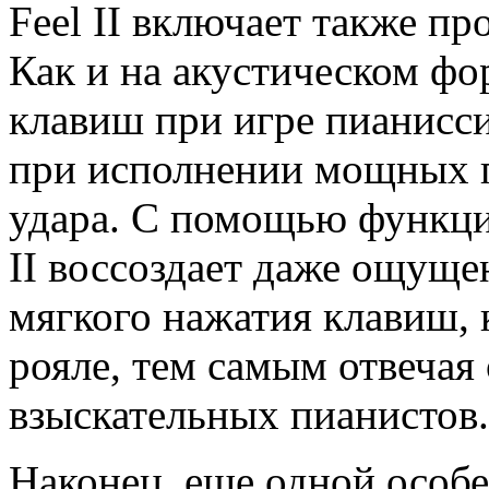
Feel II включает также п
Как и на акустическом фо
клавиш при игре пианисси
при исполнении мощных 
удара. С помощью функции
II воссоздает даже ощуще
мягкого нажатия клавиш, 
рояле, тем самым отвеча
взыскательных пианистов.
Наконец, еще одной особе