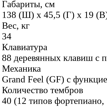
Габариты, см
138 (Ш) x 45,5 (Г) x 19 (В
Вес, кг
34
Клавиатура
88 деревянных клавиш с 
Механика
Grand Feel (GF) с функцие
Количество тембров
40 (12 типов фортепиано,