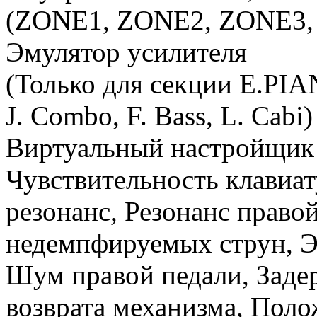
(ZONE1, ZONE2, ZONE3,
Эмулятор усилителя
(Только для секции E.PIAN
J. Combo, F. Bass, L. Cabi)
Виртуальный настройщик
Чувствительность клавиа
резонанс, Резонанс правой
недемпфируемых струн, Э
Шум правой педали, Заде
возврата механизма, Пол