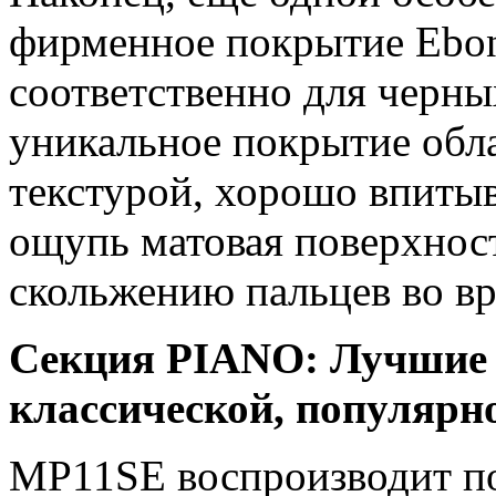
фирменное покрытие Ebon
соответственно для черны
уникальное покрытие обл
текстурой, хорошо впиты
ощупь матовая поверхнос
скольжению пальцев во в
Секция PIANO: Лучшие 
классической, популярн
MP11SE воспроизводит п