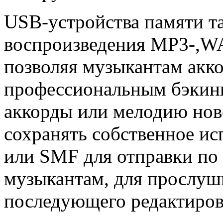
USB-устройства памяти та
воспроизведения MP3-,W
позволяя музыкантам акк
профессиональным бэкинг
аккорды или мелодию но
сохранять собственное и
или SMF для отправки по 
музыкантам, для прослуш
последующего редактиров