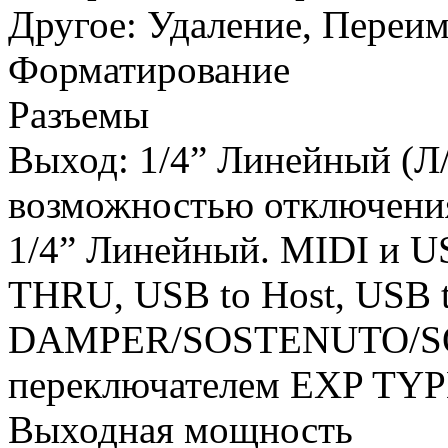
Другое: Удаление, Переим
Форматирование
Разъемы
Выход: 1/4” Линейный (Л/
возможностью отключения
1/4” Линейный. MIDI и U
THRU, USB to Host, USB t
DAMPER/SOSTENUTO/SOFT
переключателем EXP TYP
Выходная мощность