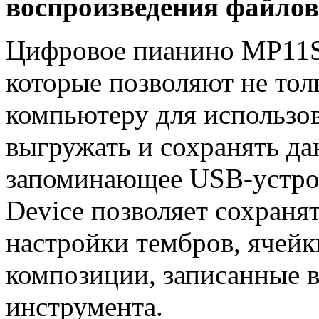
воспроизведения файло
Цифровое пианино MP11S
которые позволяют не тол
компьютеру для использо
выгружать и сохранять да
запоминающее USB-устрой
Device позволяет сохраня
настройки тембров, ячейк
композиции, записанные 
инструмента.