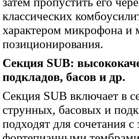
затем пропустить его чере
классических комбоусили
характером микрофона и 
позиционирования.
Секция SUB: высококач
подкладов, басов и др.
Секция SUB включает в с
струнных, басовых и подк
подходят для сочетания с
фортепианными тембрами 