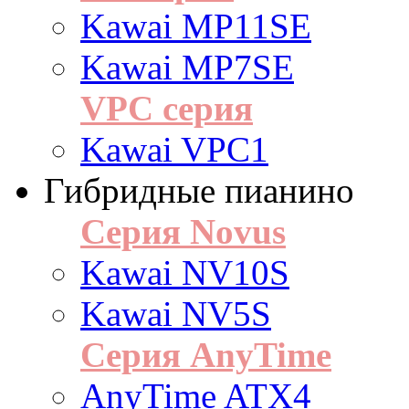
Kawai MP11SE
Kawai MP7SE
VPC серия
Kawai VPC1
Гибридные пианино
Серия Novus
Kawai NV10S
Kawai NV5S
Серия AnyTime
AnyTime ATX4