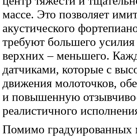
центр тяжести и тщательн
массе. Это позволяет ими
акустического фортепиано
требуют большего усилия
верхних – меньшего. Каж
датчиками, которые с вы
движения молоточков, об
и повышенную отзывчивос
реалистичного исполнени
Помимо градуированных м