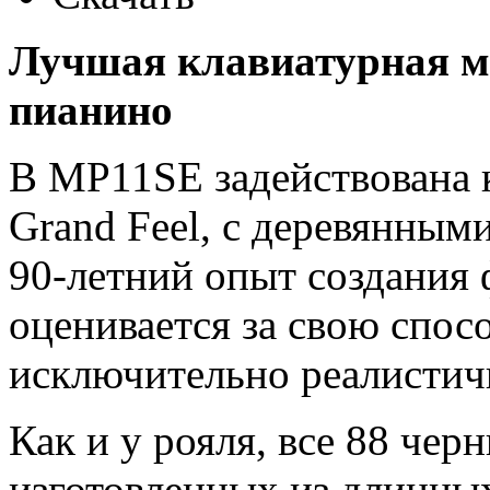
Лучшая клавиатурная ме
пианино
В MP11SE задействована 
Grand Feel, с деревянным
90-летний опыт создания 
оценивается за свою спос
исключительно реалистич
Как и у рояля, все 88 чер
изготовленных из длинны