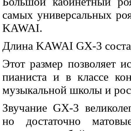
Большой кабинетный р
самых универсальных ро
KAWAI.
Длина KAWAI GX-3 состав
Этот размер позволяет и
пианиста и в классе кон
музыкальной школы и рос
Звучание GX-3 великоле
но достаточно матовы