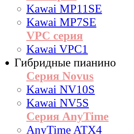
Kawai MP11SE
Kawai MP7SE
VPC серия
Kawai VPC1
Гибридные пианино
Серия Novus
Kawai NV10S
Kawai NV5S
Серия AnyTime
AnyTime ATX4