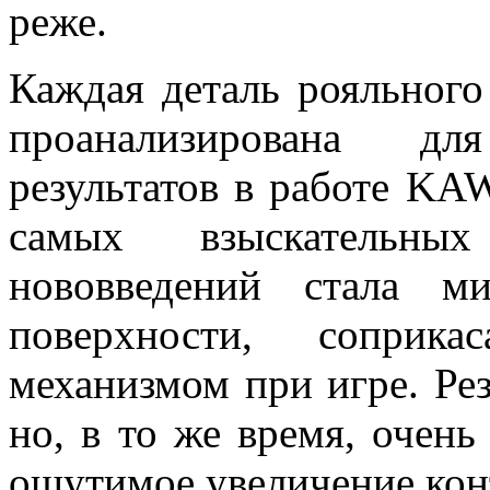
реже.
Каждая деталь рояльного
проанализирована д
результатов в работе KA
самых взыскательн
нововведений стала ми
поверхности, соприк
механизмом при игре. Рез
но, в то же время, очень
ощутимое увеличение кон