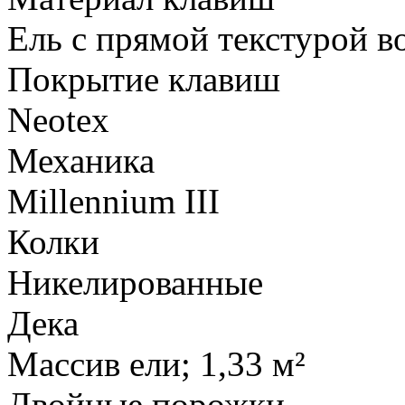
Ель с прямой текстурой в
Покрытие клавиш
Neotex
Механика
Millennium III
Колки
Никелированные
Дека
Массив ели; 1,33 м²
Двойные порожки