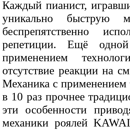
Каждый пианист, игравш
уникально быструю ме
беспрепятственно исп
репетиции. Ещё одной
применением технолог
отсутствие реакции на с
Механика с применением т
в 10 раз прочнее традиц
эти особенности привод
механики роялей KAWAI