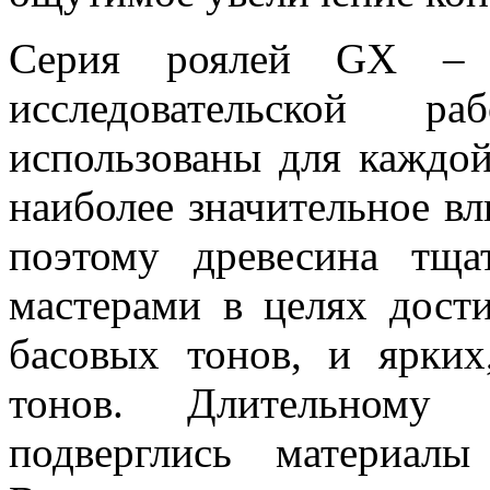
Серия роялей GX – э
исследовательской р
использованы для каждой
наиболее значительное вл
поэтому древесина тща
мастерами в целях дост
басовых тонов, и ярких
тонов. Длительному
подверглись материал