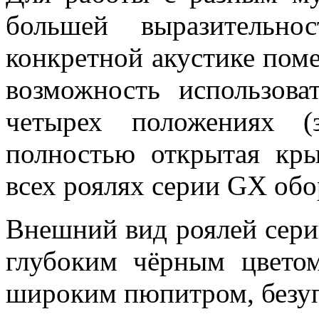
большей выразительно
конкретной акустике пом
возможность использов
четырех положениях (
полностью открытая кр
всех роялях серии GX об
Внешний вид роялей сери
глубоким чёрным цветом
широким пюпитром, безуп