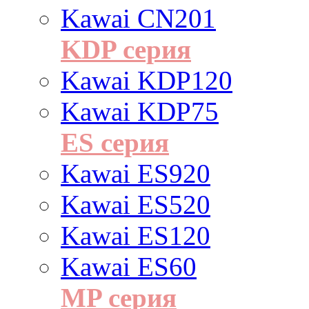
Kawai CN201
KDP серия
Kawai KDP120
Kawai KDP75
ES cерия
Kawai ES920
Kawai ES520
Kawai ES120
Kawai ES60
MP серия