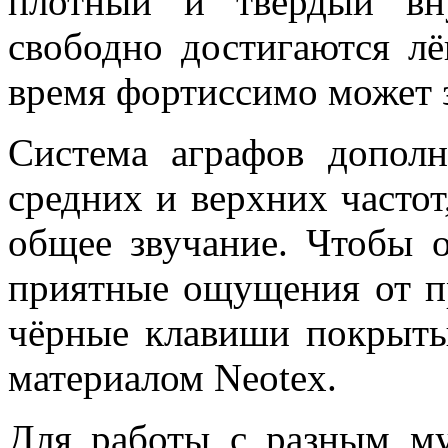
плотный и твердый вн
свободно достигаются лё
время фортиссимо может 
Система аграфов дополн
средних и верхних частот
общее звучание. Чтобы о
приятные ощущения от пр
чёрные клавиши покрыт
материалом Neotex.
Для работы с разным м