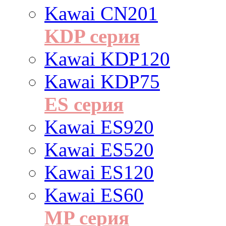
Kawai CN201
KDP серия
Kawai KDP120
Kawai KDP75
ES cерия
Kawai ES920
Kawai ES520
Kawai ES120
Kawai ES60
MP серия