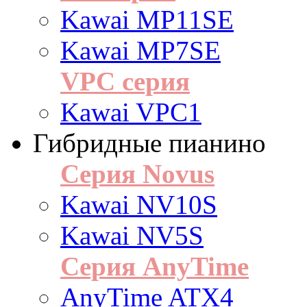
Kawai MP11SE
Kawai MP7SE
VPC серия
Kawai VPC1
Гибридные пианино
Серия Novus
Kawai NV10S
Kawai NV5S
Серия AnyTime
AnyTime ATX4