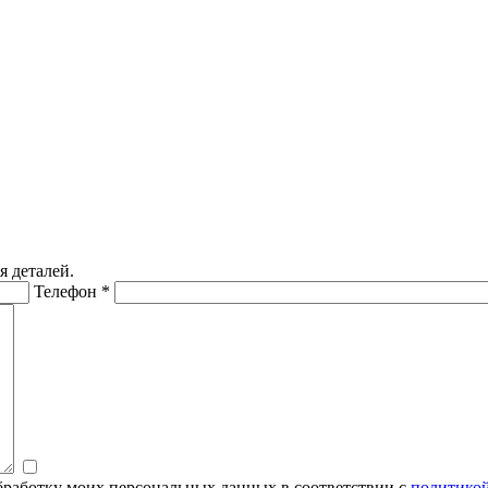
я деталей.
Телефон
*
обработку моих персональных данных в соответствии с
политико