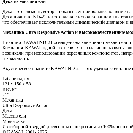
Дека из массива ели
Дека – это элемент, который оказывает наибольшее влияние на
Дека пианино ND-21 изготовлена с использованием тщательн
что обеспечивает исключительный динамический диапазон и в
Механика Ultra Responsive Action и высококачественные м
Пианино KAWAI ND-21 оснащено эксклюзивной механикой прямо
Компания KAWAI одной из первых начала использовать алю
возникали при использовании деревянных компонентов, напри
и влажности.
Акустическое пианино KAWAI ND-21 – это удачное сочетание ф
Габариты, см
121 x 150 x 58
Вес, кг
215
Механика
Ultra Responsive Action
Дека
Массив ели
Молоточки
Из отборной твердой древесины с покрытием из 100%-ного во
© KAWAI, 2001- 2026