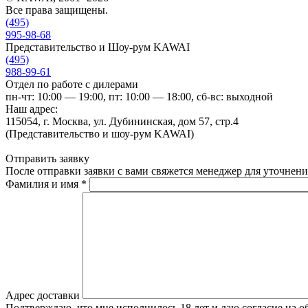
Все права защищены.
(495)
995-98-68
Представительство и Шоу-рум KAWAI
(495)
988-99-61
Отдел по работе с дилерами
пн-чт: 10:00 — 19:00, пт: 10:00 — 18:00, сб-вс: выходной
Наш адрес:
115054, г. Москва, ул. Дубининская, дом 57, стр.4
(Представительство и шоу-рум KAWAI)
Отправить заявку
После отправки заявки с вами свяжется менеджер для уточнени
Фамилия и имя
*
Адрес доставки
Подтверждаю, что мне исполнилось 18 лет и даю согласие на 