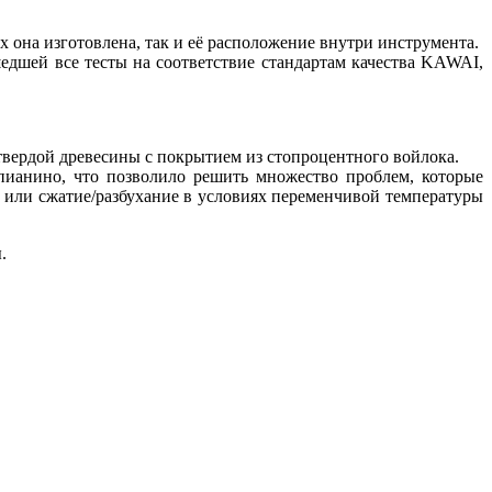
х она изготовлена, так и её расположение внутри инструмента.
дшей все тесты на соответствие стандартам качества KAWAI,
твердой древесины с покрытием из стопроцентного войлока.
ианино, что позволило решить множество проблем, которые
 или сжатие/разбухание в условиях переменчивой температуры
.