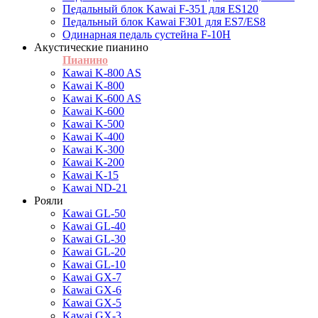
Педальный блок Kawai F-351 для ES120
Педальный блок Kawai F301 для ES7/ES8
Одинарная педаль сустейна F-10H
Акустические пианино
Пианино
Kawai K-800 AS
Kawai K-800
Kawai K-600 AS
Kawai K-600
Kawai K-500
Kawai K-400
Kawai K-300
Kawai K-200
Kawai K-15
Kawai ND-21
Рояли
Kawai GL-50
Kawai GL-40
Kawai GL-30
Kawai GL-20
Kawai GL-10
Kawai GX-7
Kawai GX-6
Kawai GX-5
Kawai GX-3