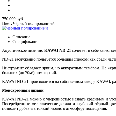
750 000 руб.
Цвет: Чёрный полированный
Описание
Спецификация
Акустическое пианино
KAWAI ND-21
сочетает в себе качеств
ND-21 заслуженно пользуется большим спросом как среди частн
Инструмент обладает ярким, но аккуратным тембром. Не «крич
больших (до 70м²) помещений.
KAWAI ND-21 производится на собственном заводе KAWAI, р
Монохромный дизайн
KAWAI ND-21 можно с уверенностью назвать красивым и утон
Посеребренные металлические детали и глубокий чёрный цв
позволит добавить тонкий нюанс в атмосферу помещения.