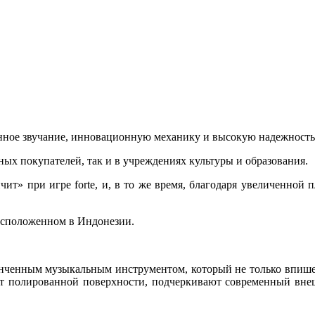
енное звучание, инновационную механику и высокую надежность
ых покупателей, так и в учреждениях культуры и образования.
ит» при игре forte, и, в то же время, благодаря увеличенной 
асположенном в Индонезии.
ченным музыкальным инструментом, который не только впишется
ет полированной поверхности, подчеркивают современный вн