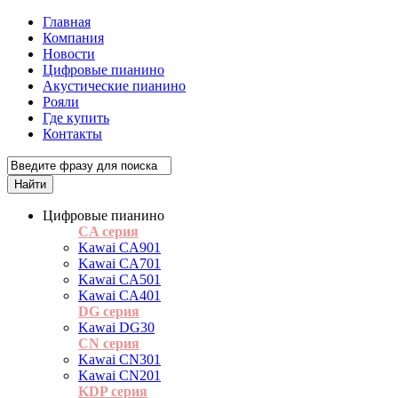
Главная
Компания
Новости
Цифровые пианино
Акустические пианино
Рояли
Где купить
Контакты
Цифровые пианино
CA серия
Kawai CA901
Kawai CA701
Kawai CA501
Kawai CA401
DG серия
Kawai DG30
CN серия
Kawai CN301
Kawai CN201
KDP серия