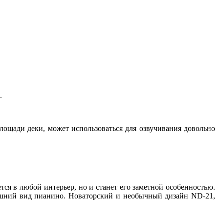
.
площади деки, может использоваться для озвучивания довольно
 в любой интерьер, но и станет его заметной особенностью.
ешний вид пианино. Новаторский и необычный дизайн ND-21,