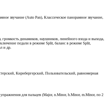
амное звучание (Auto Pan), Классическое панорамное звучание,
, громкость динамиков, наушников, линейного входа и выхода,
ключение педали в режиме Split, баланс в режиме Split,
л и др.
терский, Кирнбергерский, Пользовательский, равномерная
ражнения для пальцев (Major, n.Minor, h.Minor, m.Minor, по 2