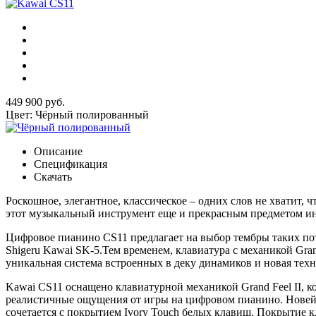
449 900 руб.
Цвет: Чёрный полированный
Описание
Спецификация
Скачать
Роскошное, элегантное, классическое – одних слов не хватит
этот музыкальный инструмент еще и прекрасным предметом ин
Цифровое пианино CS11 предлагает на выбор тембры таких по
Shigeru Kawai SK-5.Тем временем, клавиатура с механикой Gr
уникальная система встроенных в деку динамиков и новая тех
Kawai CS11 оснащено клавиатурной механикой Grand Feel II, к
реалистичные ощущения от игры на цифровом пианино. Новей
сочетается с покрытием Ivory Touch белых клавиш. Покрытие 