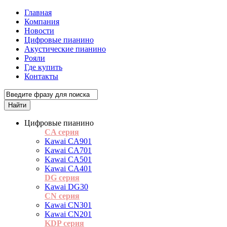
Главная
Компания
Новости
Цифровые пианино
Акустические пианино
Рояли
Где купить
Контакты
Цифровые пианино
CA серия
Kawai CA901
Kawai CA701
Kawai CA501
Kawai CA401
DG серия
Kawai DG30
CN серия
Kawai CN301
Kawai CN201
KDP серия