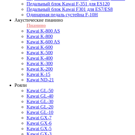
Педальный блок Kawai F-351 для ES120
Педальный блок Kawai F301 для ES7/ES8
Одинарная педаль сустейна F-10H
Акустические пианино
Пианино
Kawai K-800 AS
Kawai K-800
Kawai K-600 AS
Kawai K-600
Kawai K-500
Kawai K-400
Kawai K-300
Kawai K-200
Kawai K-15
Kawai ND-21
Рояли
Kawai GL-50
Kawai GL-40
Kawai GL-30
Kawai GL-20
Kawai GL-10
Kawai GX-7
Kawai GX-6
Kawai GX-5
Kawai GX-3