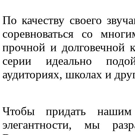
Надёжность и превосходн
По качеству своего звуч
соревноваться со многи
прочной и долговечной 
серии идеально подо
аудиториях, школах и дру
Новый кабинетный диза
Чтобы придать нашим
элегантности, мы раз