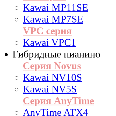
Kawai MP11SE
Kawai MP7SE
VPC серия
Kawai VPC1
Гибридные пианино
Серия Novus
Kawai NV10S
Kawai NV5S
Серия AnyTime
AnyTime ATX4