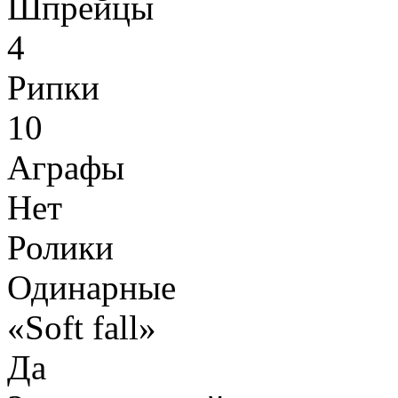
Шпрейцы
4
Рипки
10
Аграфы
Нет
Ролики
Одинарные
«Soft fall»
Да