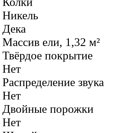
Колки
Никель
Дека
Массив ели, 1,32 м²
Твёрдое покрытие
Нет
Распределение звука
Нет
Двойные порожки
Нет