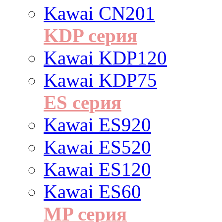
Kawai CN201
KDP серия
Kawai KDP120
Kawai KDP75
ES cерия
Kawai ES920
Kawai ES520
Kawai ES120
Kawai ES60
MP серия