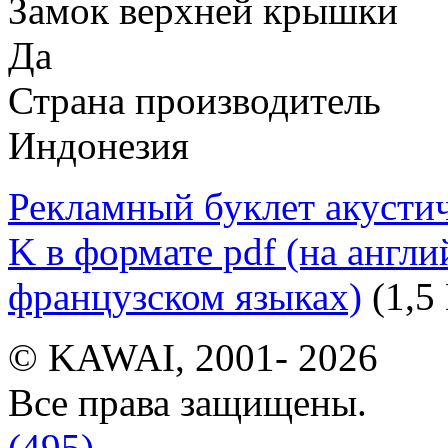
Замок верхней крышки
Да
Страна производитель
Индонезия
Рекламный буклет акусти
K в формате pdf (на англ
французском языках)
(1,5
© KAWAI, 2001- 2026
Все права защищены.
(495)