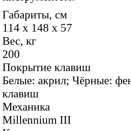
Габариты, см
114 x 148 x 57
Вес, кг
200
Покрытие клавиш
Белые: акрил; Чёрные: фе
клавиш
Механика
Millennium III