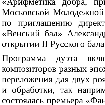
«Арифметика добра, пр
Московской Молодежной 
по приглашению директ
«Венский бал» Александ
открытии II Русского бал
Программа дуэта вклю
композиторов разных эпо
переложения для двух роя
и обработки, так напри
состоялась премьера «Фа