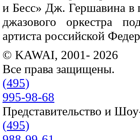
и Бесс» Дж. Гершавина в 
джазового оркестра по
артиста российской Феде
© KAWAI, 2001- 2026
Все права защищены.
(495)
995-98-68
Представительство и Шо
(495)
988-99-61