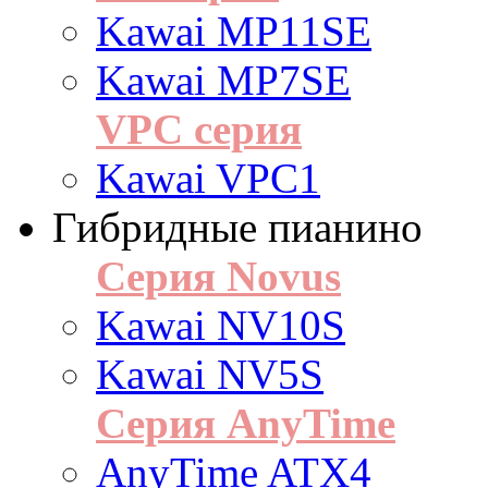
Kawai MP11SE
Kawai MP7SE
VPC серия
Kawai VPC1
Гибридные пианино
Серия Novus
Kawai NV10S
Kawai NV5S
Серия AnyTime
AnyTime ATX4