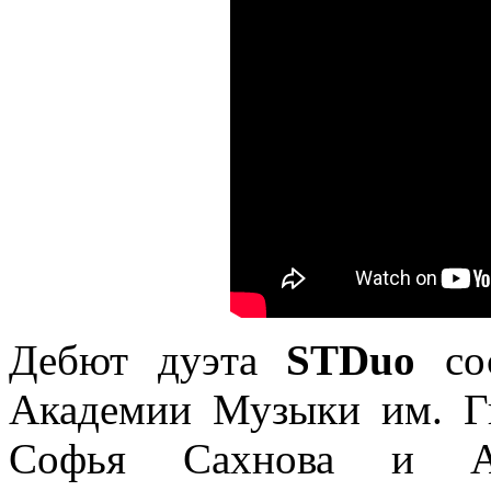
Дебют дуэта
STDuo
сос
Академии Музыки им. Гн
Софья Сахнова и Ан