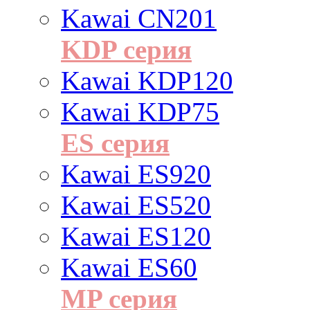
Kawai CN201
KDP серия
Kawai KDP120
Kawai KDP75
ES cерия
Kawai ES920
Kawai ES520
Kawai ES120
Kawai ES60
MP серия