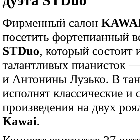
дуэта STDuo
Фирменный салон
KAWA
посетить фортепианный в
STDuo
, который состоит 
талантливых пианисток 
и Антонины Лузько. В та
исполнят классические и
произведения на двух ро
Kawai
.