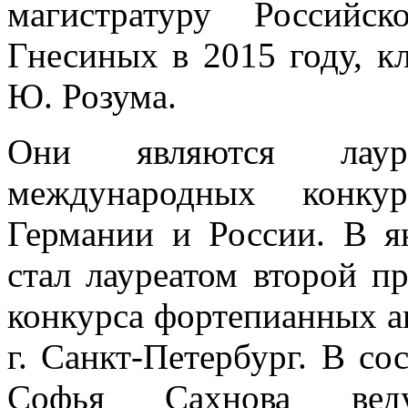
магистратуру Россий
Гнесиных в 2015 году, к
Ю. Розума.
Они являются лаур
международных конку
Германии и России. В я
стал лауреатом второй п
конкурса фортепианных 
г. Санкт-Петербург. В со
Софья Сахнова вед