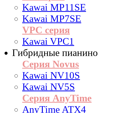
Kawai MP11SE
Kawai MP7SE
VPC серия
Kawai VPC1
Гибридные пианино
Серия Novus
Kawai NV10S
Kawai NV5S
Серия AnyTime
AnyTime ATX4