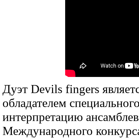
Дуэт Devils fingers являе
обладателем специального
интерпретацию ансамбле
Международного конкурса