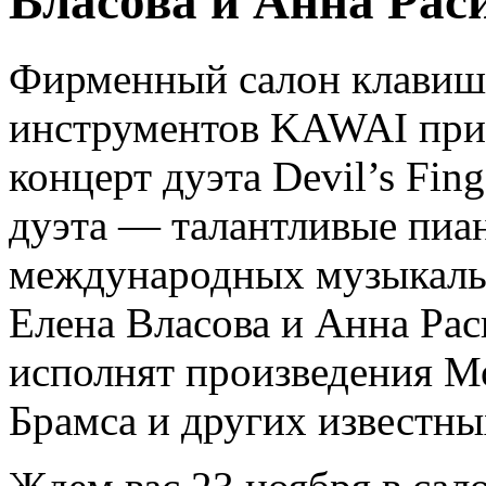
Власова и Анна Рас
Фирменный салон клави
инструментов KAWAI приг
концерт дуэта Devil’s Fing
дуэта — талантливые пиа
международных музыкаль
Елена Власова и Анна Рас
исполнят произведения М
Брамса и других известны