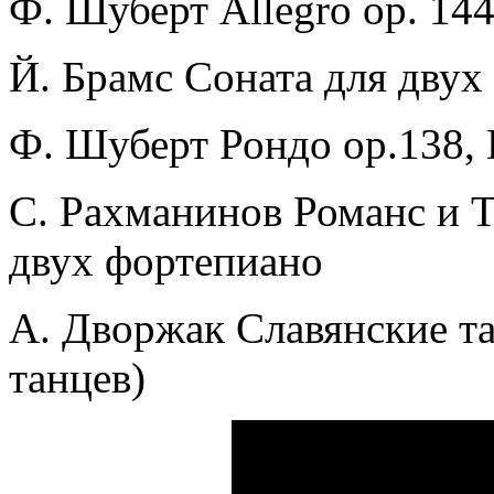
Ф. Шуберт Allegro op. 144
Й. Брамс Соната для двух 
Ф. Шуберт Рондо ор.138,
С. Рахманинов Романс и Т
двух фортепиано
А. Дворжак Славянские тан
танцев)