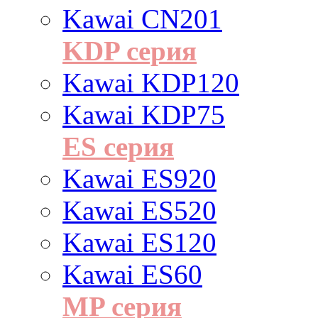
Kawai CN201
KDP серия
Kawai KDP120
Kawai KDP75
ES cерия
Kawai ES920
Kawai ES520
Kawai ES120
Kawai ES60
MP серия