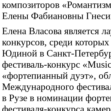
композиторов «Романтизм
Елены Фабиановны Гнесин
Елена Власова является 
конкурсов, среди которы
Юдиной в Санкт-Петербу
фестиваль-конкурс «Music
«фортепианный дуэт», обл
Международного фестивал
в Рузе в номинации форте
фестиваля-конкурса каме