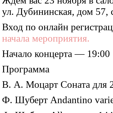
Ждем вас 23 ноября в са
ул. Дубининская, дом 57, 
Вход по онлайн регистра
начала мероприятия.
Начало концерта — 19:00
Программа
В. А. Моцарт Соната для 2
Ф. Шуберт Andantino varie