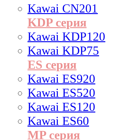
Kawai CN201
KDP серия
Kawai KDP120
Kawai KDP75
ES cерия
Kawai ES920
Kawai ES520
Kawai ES120
Kawai ES60
MP серия