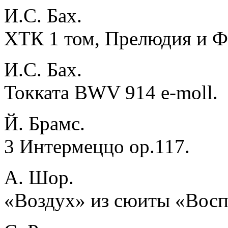
И.С. Бах.
ХТК 1 том, Прелюдия и Фу
И.С. Бах.
Токката BWV 914 e-moll.
Й. Брамс.
3 Интермеццо ор.117.
А. Шор.
«Воздух» из сюиты «Восп