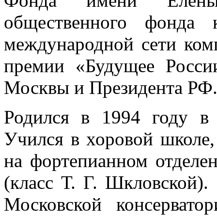
Фонда имени Елен
общественного фонда к
международной сети комп
премии «Будущее России
Москвы и Президента РФ
Родился в 1994 году в
Учился в хоровой школе, 
на фортепианном отде
(класс Т. Г. Шкловской)
Московской консервато