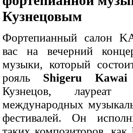
фортепианной музы
Кузнецовым
Фортепианный салон K
вас на вечерний конце
музыки, который состоит
рояль
Shigeru Kawai
Кузнецов, лауреат
международных музыкаль
фестивалей. Он исполн
таких композиторов, как