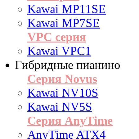
Kawai MP11SE
Kawai MP7SE
VPC серия
Kawai VPC1
Гибридные пианино
Серия Novus
Kawai NV10S
Kawai NV5S
Серия AnyTime
AnyTime ATX4