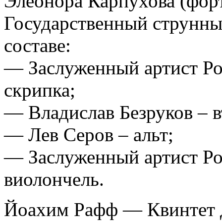
Элеонора Карпухова (фор
Государственный струнный
составе:
— Заслуженный артист Ро
скрипка;
— Владислав Безруков – в
— Лев Серов – альт;
— Заслуженный артист Ро
виолончель.
Йоахим Рафф — Квинтет д