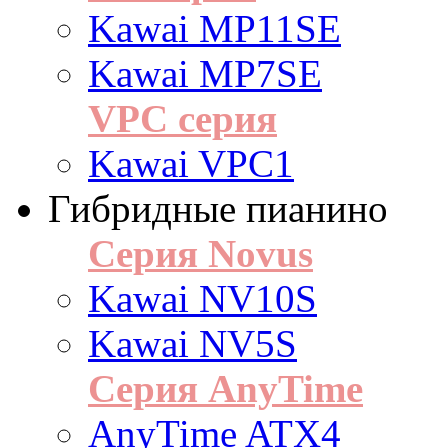
Kawai MP11SE
Kawai MP7SE
VPC серия
Kawai VPC1
Гибридные пианино
Серия Novus
Kawai NV10S
Kawai NV5S
Серия AnyTime
AnyTime ATX4