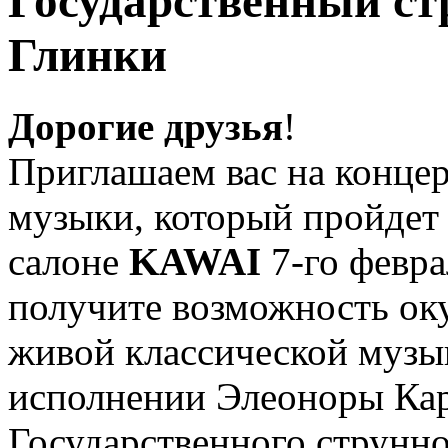
Государственный ст
Глинки
Дорогие друзья
!
Приглашаем вас на концер
музыки, который пройдет
салоне
KAWAI
7-го февра
получите возможность ок
живой классической музы
исполнении Элеоноры Ка
Государственного струнно