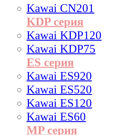
Kawai CN201
KDP серия
Kawai KDP120
Kawai KDP75
ES cерия
Kawai ES920
Kawai ES520
Kawai ES120
Kawai ES60
MP серия