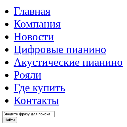
Главная
Компания
Новости
Цифровые пианино
Акустические пианино
Рояли
Где купить
Контакты