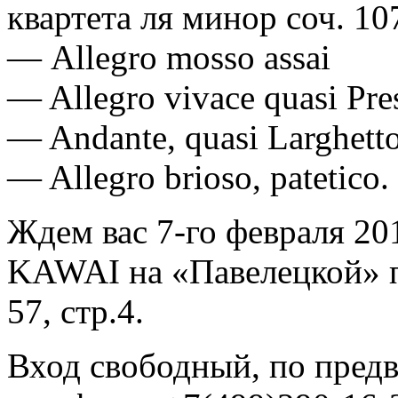
квартета ля минор соч. 10
— Allegro mosso assai
— Allegro vivace quasi Pre
— Andante, quasi Larghett
— Allegro brioso, patetico.
Ждем вас 7-го февраля 20
KAWAI на «Павелецкой» п
57, стр.4.
Вход свободный, по предв