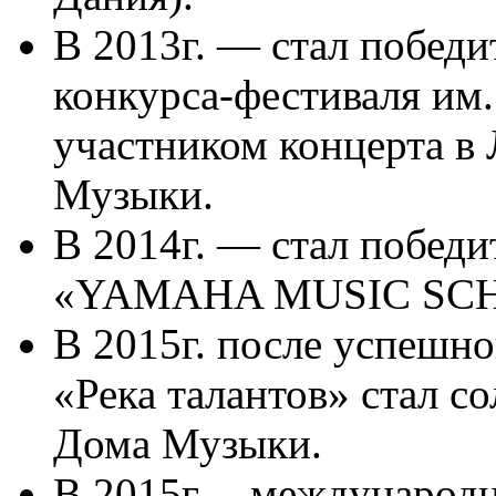
В 2013г. — стал побед
конкурса-фестиваля им. 
участником концерта в
Музыки.
В 2014г. — стал побед
«YAMAHA MUSIC SCH
В 2015г. после успешно
«Река талантов» стал с
Дома Музыки.
В 2015г. – международн