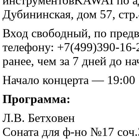
инструментовKAWAI по ад
Дубининская, дом 57, стр.
Вход свободный, по предв
телефону: +7(499)390-16-
ранее, чем за 7 дней до н
Начало концерта — 19:00
Программа:
Л.В. Бетховен
Соната для ф-но №17 соч