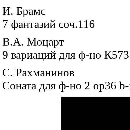
И. Брамс
7 фантазий соч.116
В.А. Моцарт
9 вариаций для ф-но К573
С. Рахманинов
Соната для ф-но 2 ор36 b-