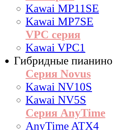
Kawai MP11SE
Kawai MP7SE
VPC серия
Kawai VPC1
Гибридные пианино
Серия Novus
Kawai NV10S
Kawai NV5S
Серия AnyTime
AnyTime ATX4