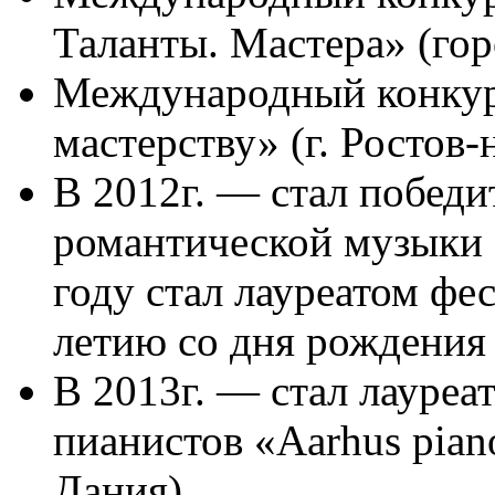
Таланты. Мастера» (гор
Международный конкур
мастерству» (г. Ростов-
В 2012г. — стал победи
романтической музыки (
году стал лауреатом фе
летию со дня рождения 
В 2013г. — стал лауре
пианистов «Aarhus piano
Дания).