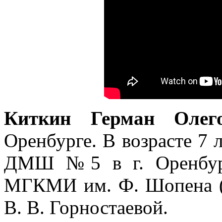
Киткин Герман Олег
Оренбурге. В возрасте 7 
ДМШ №5 в г. Оренбург
МГКМИ им. Ф. Шопена (г
В. В. Горностаевой.