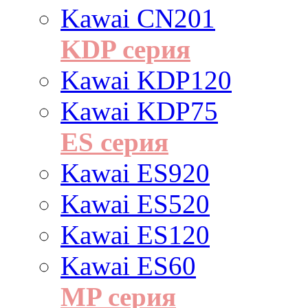
Kawai CN201
KDP серия
Kawai KDP120
Kawai KDP75
ES cерия
Kawai ES920
Kawai ES520
Kawai ES120
Kawai ES60
MP серия