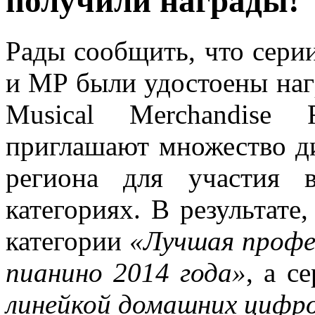
получили награды!
Рады сообщить, что сер
и MP были удостоены на
Musical Merchandise
приглашают множество ди
региона для участия 
категориях. В результате
категории
«Лучшая профе
пианино 2014 года»
, а с
линейкой домашних цифро