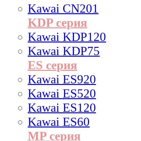
Kawai CN201
KDP серия
Kawai KDP120
Kawai KDP75
ES cерия
Kawai ES920
Kawai ES520
Kawai ES120
Kawai ES60
MP серия