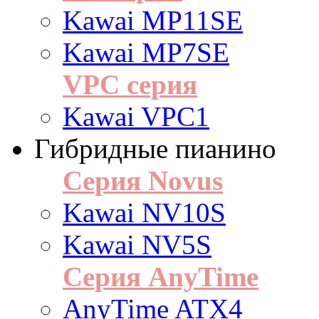
Kawai MP11SE
Kawai MP7SE
VPC серия
Kawai VPC1
Гибридные пианино
Серия Novus
Kawai NV10S
Kawai NV5S
Серия AnyTime
AnyTime ATX4