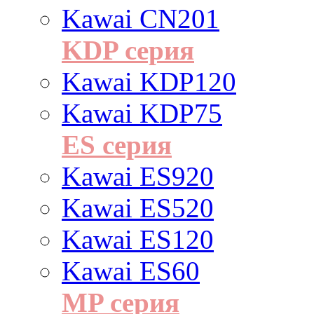
Kawai CN201
KDP серия
Kawai KDP120
Kawai KDP75
ES cерия
Kawai ES920
Kawai ES520
Kawai ES120
Kawai ES60
MP серия