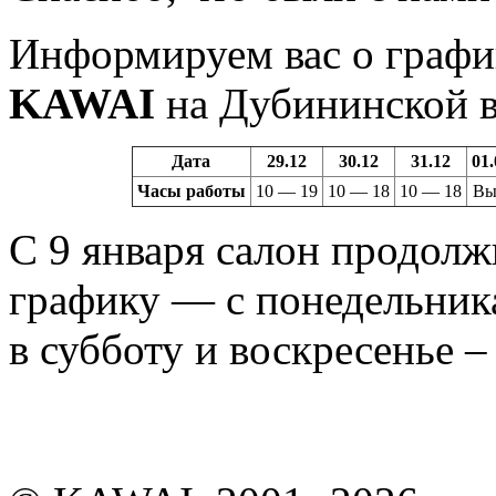
Информируем вас о графи
KAWAI
на Дубининской в
Дата
29.12
30.12
31.12
01.
Часы работы
10 — 19
10 — 18
10 — 18
Вы
С 9 января салон продол
графику — с понедельника
в субботу и воскресенье – 