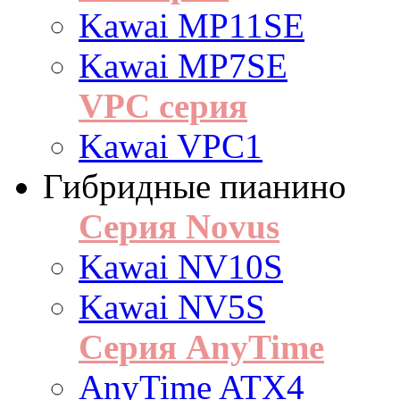
Kawai MP11SE
Kawai MP7SE
VPC серия
Kawai VPC1
Гибридные пианино
Серия Novus
Kawai NV10S
Kawai NV5S
Серия AnyTime
AnyTime ATX4