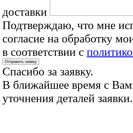
доставки
Подтверждаю, что мне исп
согласие на обработку м
в соответствии с
политико
Спасибо за заявку.
В ближайшее время с Вам
уточнения деталей заявки.