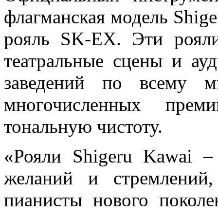
флагманская модель Shig
рояль SK-EX. Эти роял
театральные сцены и ау
заведений по всему м
многочисленных прем
тональную чистоту.
«Рояли Shigeru Kawai 
желаний и стремлений
пианисты нового поколе