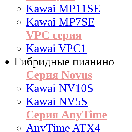
Kawai MP11SE
Kawai MP7SE
VPC серия
Kawai VPC1
Гибридные пианино
Серия Novus
Kawai NV10S
Kawai NV5S
Серия AnyTime
AnyTime ATX4