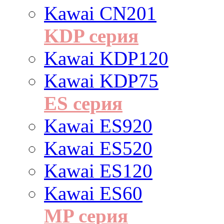
Kawai CN201
KDP серия
Kawai KDP120
Kawai KDP75
ES cерия
Kawai ES920
Kawai ES520
Kawai ES120
Kawai ES60
MP серия