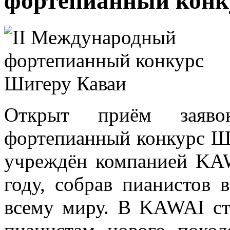
фортепианный конк
Открыт приём заяв
фортепианный конкурс Ши
учреждён компанией KA
году, собрав пианистов 
всему миру. В KAWAI ст