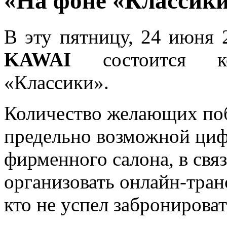
«На фоне «Классик
В эту пятницу, 24 июня 
KAWAI
состоится ко
«Классики».
Количество желающих поб
предельно возможной циф
фирменного салона, в свя
организовать онлайн-тран
кто не успел забронировать