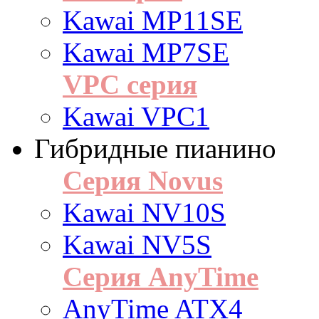
Kawai MP11SE
Kawai MP7SE
VPC серия
Kawai VPC1
Гибридные пианино
Серия Novus
Kawai NV10S
Kawai NV5S
Серия AnyTime
AnyTime ATX4