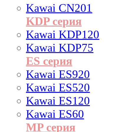
Kawai CN201
KDP серия
Kawai KDP120
Kawai KDP75
ES cерия
Kawai ES920
Kawai ES520
Kawai ES120
Kawai ES60
MP серия