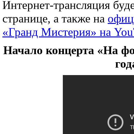
Интернет-трансляция буде
странице, а также на
офиц
«Гранд Мистерия» на Yo
Начало концерта «На фо
год