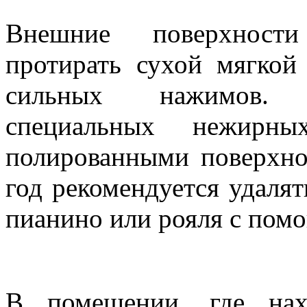
Внешние поверхности
протирать сухой мягкой
сильных нажимов. 
специальных нежирн
полированными поверхно
год рекомендуется удалят
пианино или рояля с пом
Условия по хранению и 
В помещении, где нах