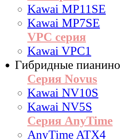
Kawai MP11SE
Kawai MP7SE
VPC серия
Kawai VPC1
Гибридные пианино
Серия Novus
Kawai NV10S
Kawai NV5S
Серия AnyTime
AnyTime ATX4