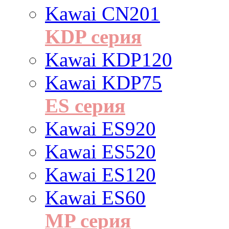
Kawai CN201
KDP серия
Kawai KDP120
Kawai KDP75
ES cерия
Kawai ES920
Kawai ES520
Kawai ES120
Kawai ES60
MP серия