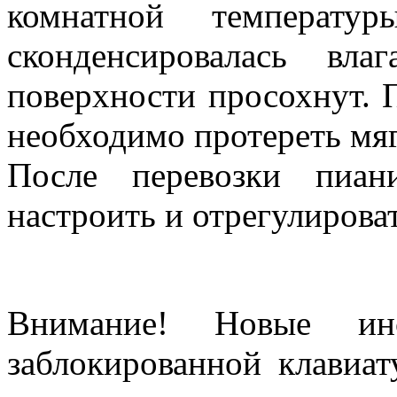
комнатной температу
сконденсировалась вл
поверхности просохнут. 
необходимо протереть мяг
После перевозки пиан
настроить и отрегулироват
Регулировка и настройк
Внимание! Новые инс
заблокированной клавиат